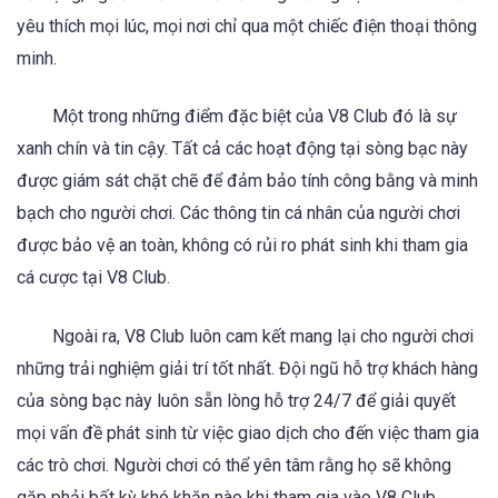
yêu thích mọi lúc, mọi nơi chỉ qua một chiếc điện thoại thông
minh.
Một trong những điểm đặc biệt của V8 Club đó là sự
xanh chín và tin cậy. Tất cả các hoạt động tại sòng bạc này
được giám sát chặt chẽ để đảm bảo tính công bằng và minh
bạch cho người chơi. Các thông tin cá nhân của người chơi
được bảo vệ an toàn, không có rủi ro phát sinh khi tham gia
cá cược tại V8 Club.
Ngoài ra, V8 Club luôn cam kết mang lại cho người chơi
những trải nghiệm giải trí tốt nhất. Đội ngũ hỗ trợ khách hàng
của sòng bạc này luôn sẵn lòng hỗ trợ 24/7 để giải quyết
mọi vấn đề phát sinh từ việc giao dịch cho đến việc tham gia
các trò chơi. Người chơi có thể yên tâm rằng họ sẽ không
gặp phải bất kỳ khó khăn nào khi tham gia vào V8 Club.