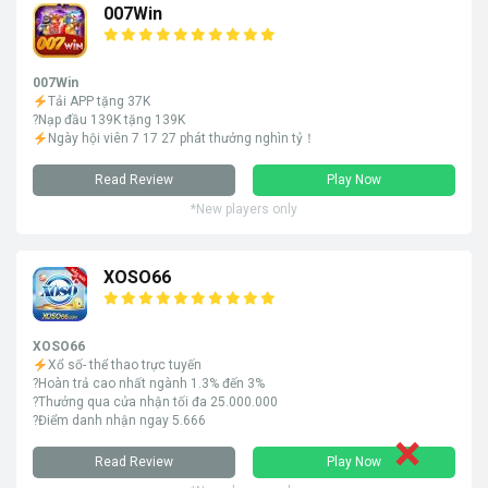
007Win
007Win
Tải APP tặng 37K
?Nạp đầu 139K tặng 139K
Ngày hội viên 7 17 27 phát thưởng nghìn tỷ！
Read Review
Play Now
*New players only
XOSO66
XOSO66
Xổ số- thể thao trực tuyến
?Hoàn trả cao nhất ngành 1.3% đến 3%
?Thưởng qua cửa nhận tối đa 25.000.000
?Điểm danh nhận ngay 5.666
Read Review
Play Now