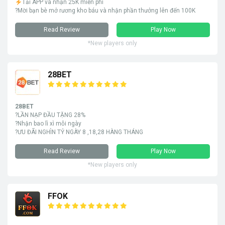
Tải APP và nhận 25K miễn phí
?Mời bạn bè mở rương kho báu và nhận phần thưởng lên đến 100K
Read Review
Play Now
*New players only
28BET
28BET
?LẦN NẠP ĐẦU TẶNG 28%
?Nhận bao lì xì mỗi ngày
?ƯU ĐÃI NGHÌN TỶ NGÀY 8 ,18,28 HÀNG THÁNG
Read Review
Play Now
*New players only
FFOK