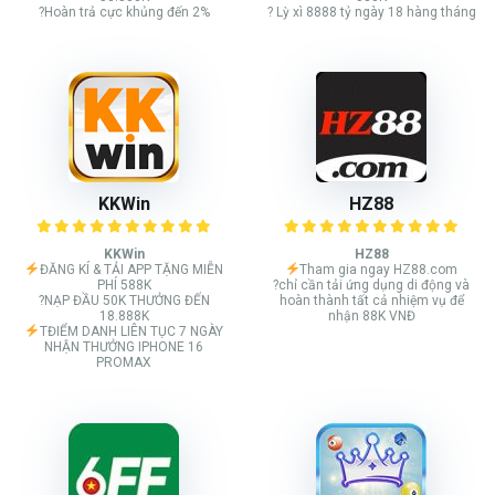
?Hoàn trả cực khủng đến 2%
? Lỳ xì 8888 tỷ ngày 18 hàng tháng
KKWin
HZ88
KKWin
HZ88
ĐĂNG KÍ & TẢI APP TẶNG MIỄN
Tham gia ngay HZ88.com
PHÍ 588K
?chỉ cần tải ứng dụng di động và
?NẠP ĐẦU 50K THƯỞNG ĐẾN
hoàn thành tất cả nhiệm vụ để
18.888K
nhận 88K VNĐ
TĐIỂM DANH LIÊN TỤC 7 NGÀY
NHẬN THƯỞNG IPHONE 16
PROMAX