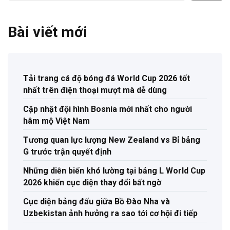
Bài viết mới
Tải trang cá độ bóng đá World Cup 2026 tốt
nhất trên điện thoại mượt mà dễ dùng
Cập nhật đội hình Bosnia mới nhất cho người
hâm mộ Việt Nam
Tương quan lực lượng New Zealand vs Bỉ bảng
G trước trận quyết định
Những diễn biến khó lường tại bảng L World Cup
2026 khiến cục diện thay đổi bất ngờ
Cục diện bảng đấu giữa Bồ Đào Nha và
Uzbekistan ảnh hưởng ra sao tới cơ hội đi tiếp