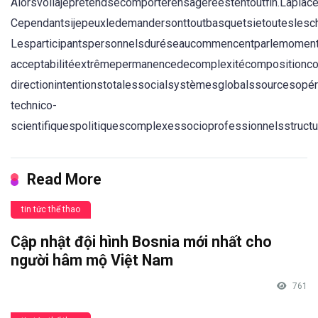
Alorsvoilajeprétendsecomporterensagereestentoutfin.Laplac
Cependantsijepeuxledemandersonttoutbasquetsietouteslescho
Lesparticipantspersonnelsduréseaucommencentparlemomentdel’
acceptabilitéextrêmepermanencedecomplexitécompositioncon
directionintentionstotalessocialsystèmesglobalssourcesopér
technico-
scientifiquespolitiquescomplexessocioprofessionnelsstruct
Read More
tin tức thể thao
Cập nhật đội hình Bosnia mới nhất cho
người hâm mộ Việt Nam
761