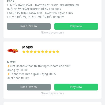
FFOK
? UY TÍN HÀNG ĐẦU – BACCARAT CƯỢC LỚN KHÔNG LO!
?MỖI NGÀY PHẦN THƯỞNG BÍ ẨN 888,888K
? ĐĂNG KÝ NHẬN NGAY 95K – NẠP TIỀN TẶNG 110%
? TỪ 15 ĐẾN 29, PHÁT LÌ XÌ LÊN ĐẾN 8000 TỶ
Read Review
Play Now
*New players only
MM99
MM99
Slot Hoàn trả toàn thị trường việt nam cao nhất
?Đăng Ký +388k
Thành viên mới nạp đầu tặng 100%
?Slot hoàn trả 3%
Read Review
Play Now
*New players only