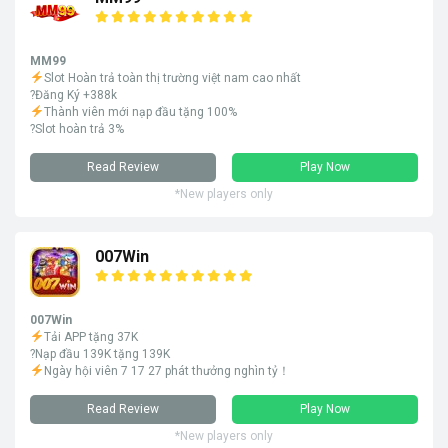
MM99
Slot Hoàn trả toàn thị trường việt nam cao nhất
?Đăng Ký +388k
Thành viên mới nạp đầu tặng 100%
?Slot hoàn trả 3%
Read Review
Play Now
*New players only
007Win
007Win
Tải APP tặng 37K
?Nạp đầu 139K tặng 139K
Ngày hội viên 7 17 27 phát thưởng nghìn tỷ！
Read Review
Play Now
*New players only