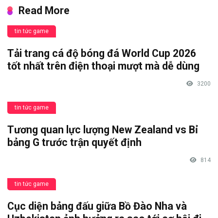
Read More
tin tức game
Tải trang cá độ bóng đá World Cup 2026
tốt nhất trên điện thoại mượt mà dễ dùng
3200
tin tức game
Tương quan lực lượng New Zealand vs Bỉ
bảng G trước trận quyết định
814
tin tức game
Cục diện bảng đấu giữa Bồ Đào Nha và