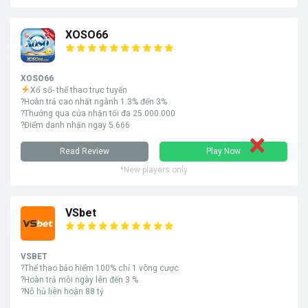
XOSO66
XOSO66
Xổ số- thể thao trực tuyến
?Hoàn trả cao nhất ngành 1.3% đến 3%
?Thưởng qua cửa nhận tối đa 25.000.000
?Điểm danh nhận ngay 5.666
Read Review
Play Now
*New players only
VSbet
VSBET
?Thể thao bảo hiểm 100% chỉ 1 vòng cược
?Hoàn trả mỗi ngày lên đến 3 %
?Nỗ hủ liên hoàn 88 tỷ