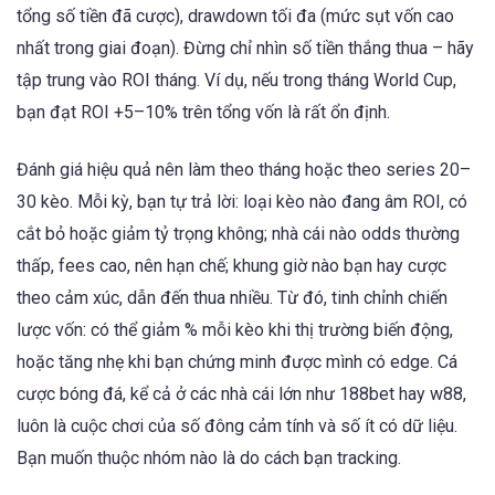
tổng số tiền đã cược), drawdown tối đa (mức sụt vốn cao
nhất trong giai đoạn). Đừng chỉ nhìn số tiền thắng thua – hãy
tập trung vào ROI tháng. Ví dụ, nếu trong tháng World Cup,
bạn đạt ROI +5–10% trên tổng vốn là rất ổn định.
Đánh giá hiệu quả nên làm theo tháng hoặc theo series 20–
30 kèo. Mỗi kỳ, bạn tự trả lời: loại kèo nào đang âm ROI, có
cắt bỏ hoặc giảm tỷ trọng không; nhà cái nào odds thường
thấp, fees cao, nên hạn chế; khung giờ nào bạn hay cược
theo cảm xúc, dẫn đến thua nhiều. Từ đó, tinh chỉnh chiến
lược vốn: có thể giảm % mỗi kèo khi thị trường biến động,
hoặc tăng nhẹ khi bạn chứng minh được mình có edge. Cá
cược bóng đá, kể cả ở các nhà cái lớn như 188bet hay w88,
luôn là cuộc chơi của số đông cảm tính và số ít có dữ liệu.
Bạn muốn thuộc nhóm nào là do cách bạn tracking.