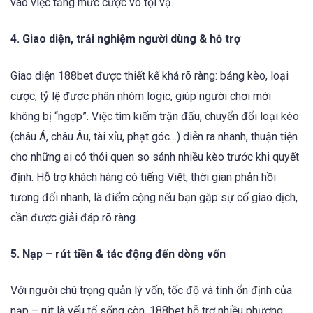
vào việc tăng mức cược vô tội vạ.
4. Giao diện, trải nghiệm người dùng & hỗ trợ
Giao diện 188bet được thiết kế khá rõ ràng: bảng kèo, loại
cược, tỷ lệ được phân nhóm logic, giúp người chơi mới
không bị “ngợp”. Việc tìm kiếm trận đấu, chuyển đổi loại kèo
(châu Á, châu Âu, tài xỉu, phạt góc…) diễn ra nhanh, thuận tiện
cho những ai có thói quen so sánh nhiều kèo trước khi quyết
định. Hỗ trợ khách hàng có tiếng Việt, thời gian phản hồi
tương đối nhanh, là điểm cộng nếu bạn gặp sự cố giao dịch,
cần được giải đáp rõ ràng.
5. Nạp – rút tiền & tác động đến dòng vốn
Với người chú trọng quản lý vốn, tốc độ và tính ổn định của
nạp – rút là yếu tố sống còn. 188bet hỗ trợ nhiều phương