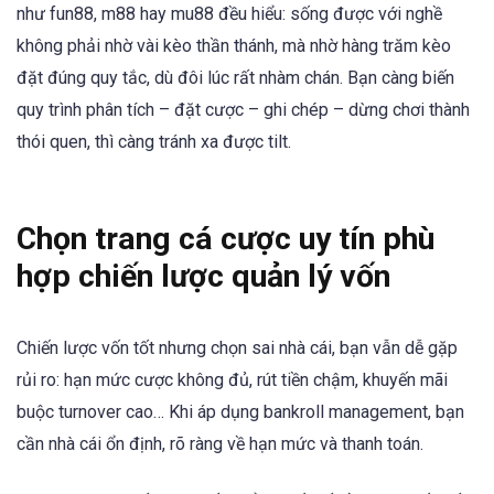
như fun88, m88 hay mu88 đều hiểu: sống được với nghề
không phải nhờ vài kèo thần thánh, mà nhờ hàng trăm kèo
đặt đúng quy tắc, dù đôi lúc rất nhàm chán. Bạn càng biến
quy trình phân tích – đặt cược – ghi chép – dừng chơi thành
thói quen, thì càng tránh xa được tilt.
Chọn trang cá cược uy tín phù
hợp chiến lược quản lý vốn
Chiến lược vốn tốt nhưng chọn sai nhà cái, bạn vẫn dễ gặp
rủi ro: hạn mức cược không đủ, rút tiền chậm, khuyến mãi
buộc turnover cao… Khi áp dụng bankroll management, bạn
cần nhà cái ổn định, rõ ràng về hạn mức và thanh toán.