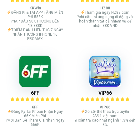
KKWin
HZ88
ĐĂNG KÍ & TẢI APP TẶNG MIỄN
Tham gia ngay HZ88.com
PHÍ 588K
?chỉ cần tải ứng dụng di động và
?NẠP ĐẦU 50K THƯỞNG ĐẾN
hoàn thành tất cả nhiệm vụ để
18.888K
nhận 88K VNĐ
TĐIỂM DANH LIÊN TỤC 7 NGÀY
NHẬN THƯỞNG IPHONE 16
PROMAX
6FF
VIP66
6FF
VIP66
Đăng Ký Tài Khoản Nhận Ngay
Xổ số- thể thao trực tuyến
66K Miễn Phí
?Số 1 việt nam
?Mời Bạn Bè Tham Gia Nhận Ngay
?Hoàn trả cao nhất ngành 1.3% đến
666K
3%