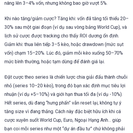
nâng lên 3–4% vốn, nhưng không bao giờ vượt 5%.
Khi nào tăng/giảm cược? Tăng khi: vốn đã tăng tối thiểu 20–
30% sau một giai đoạn (ví dụ sau vòng bảng World Cup), và
lịch sử cược được tracking cho thấy ROI dương ổn định.
Giảm khi: thua liên tiếp 3–5 kèo, hoặc drawdown (mức sụt
vốn) chạm 15–20%. Lúc đó, giảm mỗi kèo xuống 50–70%
mức bình thường, hoặc tạm dừng để đánh giá lại.
Đặt cược theo series là chiến lược chia giải đấu thành chuỗi
nhỏ (series 10–20 kèo), trong đó bạn xác định mục tiêu lợi
nhuận (ví dụ +5–10%) và giới hạn thua tối đa (ví dụ -10%).
Hết series, dù đang “hưng phấn” vẫn reset lại, không tự ý
tăng size vì đang thắng. Cách này đặc biệt hữu ích khi cá
cược xuyên suốt World Cup, Euro, Ngoại Hạng Anh… giúp
bạn coi mỗi series như một “dự án đầu tư” chứ không phải