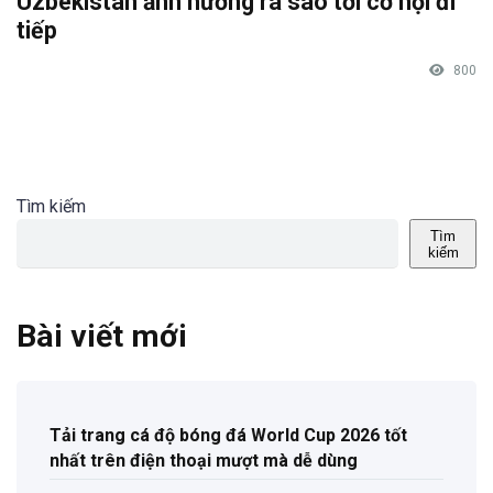
Uzbekistan ảnh hưởng ra sao tới cơ hội đi
tiếp
800
Tìm kiếm
Tìm
kiếm
Bài viết mới
Tải trang cá độ bóng đá World Cup 2026 tốt
nhất trên điện thoại mượt mà dễ dùng