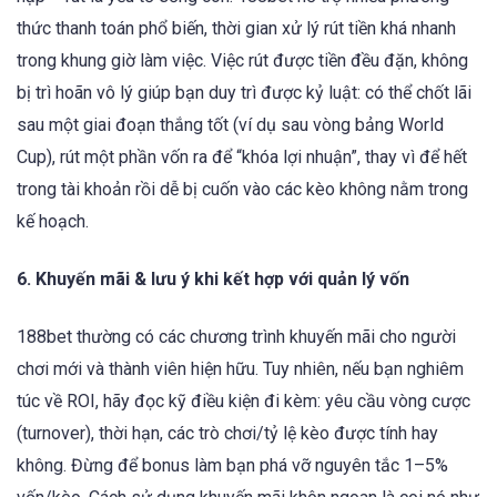
thức thanh toán phổ biến, thời gian xử lý rút tiền khá nhanh
trong khung giờ làm việc. Việc rút được tiền đều đặn, không
bị trì hoãn vô lý giúp bạn duy trì được kỷ luật: có thể chốt lãi
sau một giai đoạn thắng tốt (ví dụ sau vòng bảng World
Cup), rút một phần vốn ra để “khóa lợi nhuận”, thay vì để hết
trong tài khoản rồi dễ bị cuốn vào các kèo không nằm trong
kế hoạch.
6. Khuyến mãi & lưu ý khi kết hợp với quản lý vốn
188bet thường có các chương trình khuyến mãi cho người
chơi mới và thành viên hiện hữu. Tuy nhiên, nếu bạn nghiêm
túc về ROI, hãy đọc kỹ điều kiện đi kèm: yêu cầu vòng cược
(turnover), thời hạn, các trò chơi/tỷ lệ kèo được tính hay
không. Đừng để bonus làm bạn phá vỡ nguyên tắc 1–5%