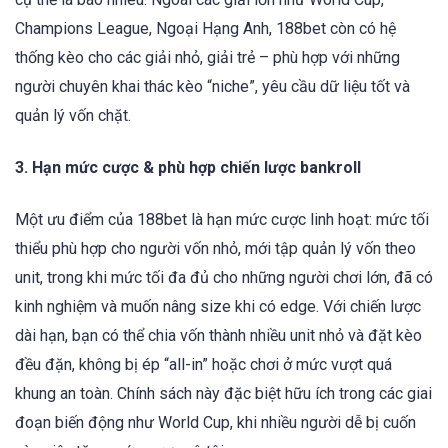
Champions League, Ngoại Hạng Anh, 188bet còn có hệ
thống kèo cho các giải nhỏ, giải trẻ – phù hợp với những
người chuyên khai thác kèo “niche”, yêu cầu dữ liệu tốt và
quản lý vốn chặt.
3. Hạn mức cược & phù hợp chiến lược bankroll
Một ưu điểm của 188bet là hạn mức cược linh hoạt: mức tối
thiểu phù hợp cho người vốn nhỏ, mới tập quản lý vốn theo
unit, trong khi mức tối đa đủ cho những người chơi lớn, đã có
kinh nghiệm và muốn nâng size khi có edge. Với chiến lược
dài hạn, bạn có thể chia vốn thành nhiều unit nhỏ và đặt kèo
đều đặn, không bị ép “all-in” hoặc chơi ở mức vượt quá
khung an toàn. Chính sách này đặc biệt hữu ích trong các giai
đoạn biến động như World Cup, khi nhiều người dễ bị cuốn