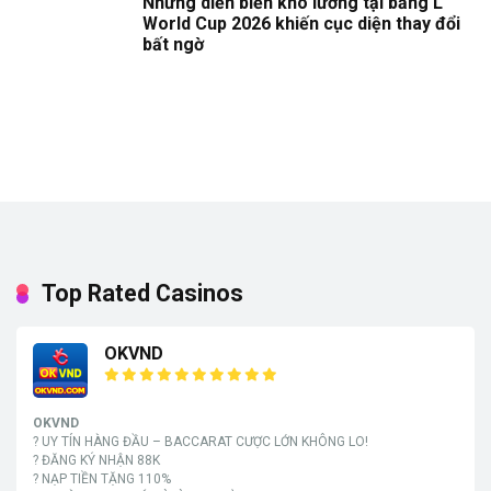
Những diễn biến khó lường tại bảng L
World Cup 2026 khiến cục diện thay đổi
bất ngờ
Top Rated Casinos
OKVND
OKVND
? UY TÍN HÀNG ĐẦU – BACCARAT CƯỢC LỚN KHÔNG LO!
? ĐĂNG KÝ NHẬN 88K
? NẠP TIỀN TẶNG 110%