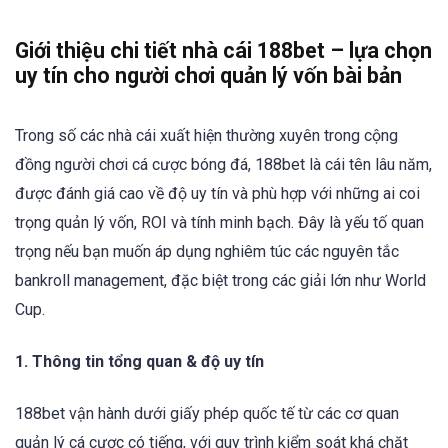
Giới thiệu chi tiết nhà cái 188bet – lựa chọn
uy tín cho người chơi quản lý vốn bài bản
Trong số các nhà cái xuất hiện thường xuyên trong cộng
đồng người chơi cá cược bóng đá, 188bet là cái tên lâu năm,
được đánh giá cao về độ uy tín và phù hợp với những ai coi
trọng quản lý vốn, ROI và tính minh bạch. Đây là yếu tố quan
trọng nếu bạn muốn áp dụng nghiêm túc các nguyên tắc
bankroll management, đặc biệt trong các giải lớn như World
Cup.
1. Thông tin tổng quan & độ uy tín
188bet vận hành dưới giấy phép quốc tế từ các cơ quan
quản lý cá cược có tiếng, với quy trình kiểm soát khá chặt