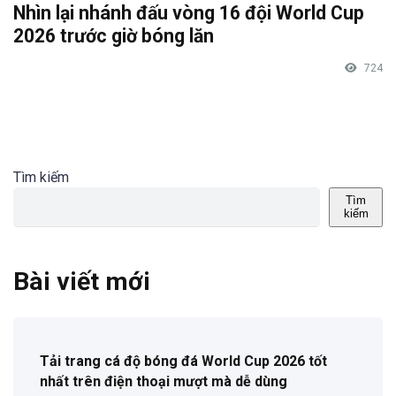
Nhìn lại nhánh đấu vòng 16 đội World Cup
2026 trước giờ bóng lăn
724
Tìm kiếm
Tìm
kiếm
Bài viết mới
Tải trang cá độ bóng đá World Cup 2026 tốt
nhất trên điện thoại mượt mà dễ dùng