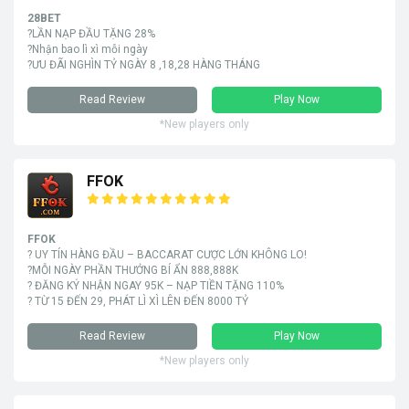
28BET
?LẦN NẠP ĐẦU TẶNG 28%
?Nhận bao lì xì mỗi ngày
?ƯU ĐÃI NGHÌN TỶ NGÀY 8 ,18,28 HÀNG THÁNG
Read Review
Play Now
*New players only
FFOK
FFOK
? UY TÍN HÀNG ĐẦU – BACCARAT CƯỢC LỚN KHÔNG LO!
?MỖI NGÀY PHẦN THƯỞNG BÍ ẨN 888,888K
? ĐĂNG KÝ NHẬN NGAY 95K – NẠP TIỀN TẶNG 110%
? TỪ 15 ĐẾN 29, PHÁT LÌ XÌ LÊN ĐẾN 8000 TỶ
Read Review
Play Now
*New players only