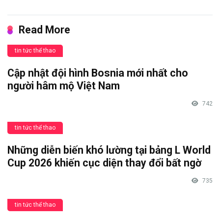
Read More
tin tức thể thao
Cập nhật đội hình Bosnia mới nhất cho
người hâm mộ Việt Nam
742
tin tức thể thao
Những diễn biến khó lường tại bảng L World
Cup 2026 khiến cục diện thay đổi bất ngờ
735
tin tức thể thao