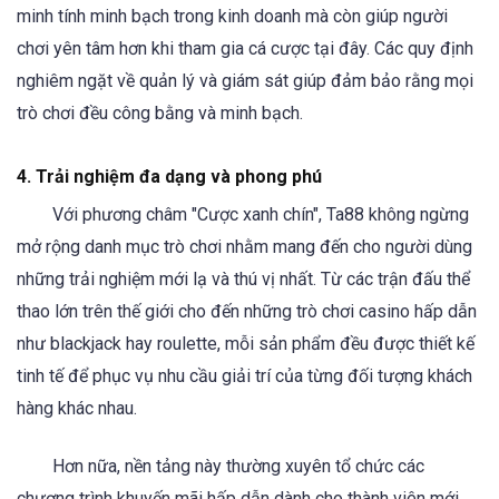
minh tính minh bạch trong kinh doanh mà còn giúp người
chơi yên tâm hơn khi tham gia cá cược tại đây. Các quy định
nghiêm ngặt về quản lý và giám sát giúp đảm bảo rằng mọi
trò chơi đều công bằng và minh bạch.
4. Trải nghiệm đa dạng và phong phú
Với phương châm "Cược xanh chín", Ta88 không ngừng
mở rộng danh mục trò chơi nhằm mang đến cho người dùng
những trải nghiệm mới lạ và thú vị nhất. Từ các trận đấu thể
thao lớn trên thế giới cho đến những trò chơi casino hấp dẫn
như blackjack hay roulette, mỗi sản phẩm đều được thiết kế
tinh tế để phục vụ nhu cầu giải trí của từng đối tượng khách
hàng khác nhau.
Hơn nữa, nền tảng này thường xuyên tổ chức các
chương trình khuyến mãi hấp dẫn dành cho thành viên mới