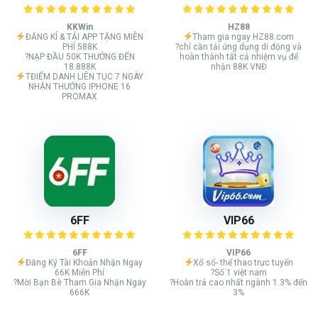
KKWin
HZ88
ĐĂNG KÍ & TẢI APP TẶNG MIỄN
Tham gia ngay HZ88.com
PHÍ 588K
?chỉ cần tải ứng dụng di động và
?NẠP ĐẦU 50K THƯỞNG ĐẾN
hoàn thành tất cả nhiệm vụ để
18.888K
nhận 88K VNĐ
TĐIỂM DANH LIÊN TỤC 7 NGÀY
NHẬN THƯỞNG IPHONE 16
PROMAX
6FF
VIP66
6FF
VIP66
Đăng Ký Tài Khoản Nhận Ngay
Xổ số- thể thao trực tuyến
66K Miễn Phí
?Số 1 việt nam
?Mời Bạn Bè Tham Gia Nhận Ngay
?Hoàn trả cao nhất ngành 1.3% đến
666K
3%