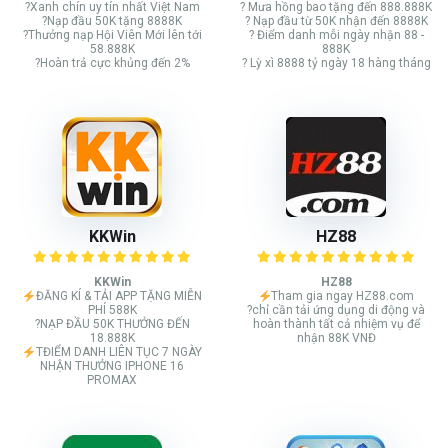
?Xanh chín uy tín nhất Việt Nam
? Mưa hồng bao tặng đến 888.888K
?Nạp đầu 50K tặng 8888K
? Nạp đầu từ 50K nhận đến 8888K
?Thưởng nạp Hội Viên Mới lên tới
? Điểm danh mỗi ngày nhận 88 -
58.888K
888K
?Hoàn trả cực khủng đến 2%
? Lỳ xì 8888 tỷ ngày 18 hàng tháng
KKWin
HZ88
KKWin
HZ88
ĐĂNG KÍ & TẢI APP TẶNG MIỄN
Tham gia ngay HZ88.com
PHÍ 588K
?chỉ cần tải ứng dụng di động và
?NẠP ĐẦU 50K THƯỞNG ĐẾN
hoàn thành tất cả nhiệm vụ để
18.888K
nhận 88K VNĐ
TĐIỂM DANH LIÊN TỤC 7 NGÀY
NHẬN THƯỞNG IPHONE 16
PROMAX