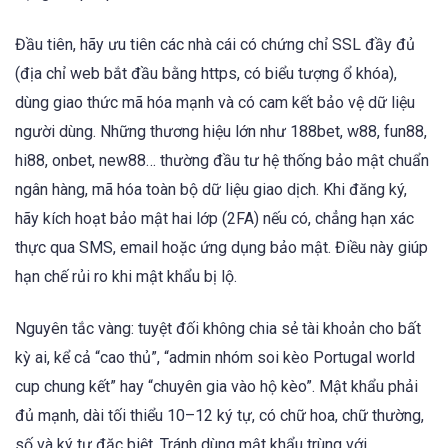
Đầu tiên, hãy ưu tiên các nhà cái có chứng chỉ SSL đầy đủ
(địa chỉ web bắt đầu bằng https, có biểu tượng ổ khóa),
dùng giao thức mã hóa mạnh và có cam kết bảo vệ dữ liệu
người dùng. Những thương hiệu lớn như 188bet, w88, fun88,
hi88, onbet, new88… thường đầu tư hệ thống bảo mật chuẩn
ngân hàng, mã hóa toàn bộ dữ liệu giao dịch. Khi đăng ký,
hãy kích hoạt bảo mật hai lớp (2FA) nếu có, chẳng hạn xác
thực qua SMS, email hoặc ứng dụng bảo mật. Điều này giúp
hạn chế rủi ro khi mật khẩu bị lộ.
Nguyên tắc vàng: tuyệt đối không chia sẻ tài khoản cho bất
kỳ ai, kể cả “cao thủ”, “admin nhóm soi kèo Portugal world
cup chung kết” hay “chuyên gia vào hộ kèo”. Mật khẩu phải
đủ mạnh, dài tối thiểu 10–12 ký tự, có chữ hoa, chữ thường,
số và ký tự đặc biệt. Tránh dùng mật khẩu trùng với