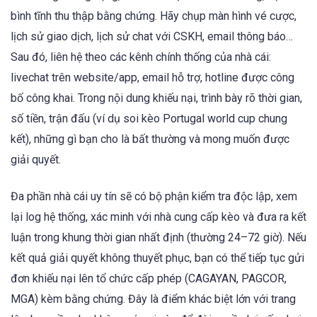
bình tĩnh thu thập bằng chứng. Hãy chụp màn hình vé cược,
lịch sử giao dịch, lịch sử chat với CSKH, email thông báo…
Sau đó, liên hệ theo các kênh chính thống của nhà cái:
livechat trên website/app, email hỗ trợ, hotline được công
bố công khai. Trong nội dung khiếu nại, trình bày rõ thời gian,
số tiền, trận đấu (ví dụ soi kèo Portugal world cup chung
kết), những gì bạn cho là bất thường và mong muốn được
giải quyết.
Đa phần nhà cái uy tín sẽ có bộ phận kiểm tra độc lập, xem
lại log hệ thống, xác minh với nhà cung cấp kèo và đưa ra kết
luận trong khung thời gian nhất định (thường 24–72 giờ). Nếu
kết quả giải quyết không thuyết phục, bạn có thể tiếp tục gửi
đơn khiếu nại lên tổ chức cấp phép (CAGAYAN, PAGCOR,
MGA) kèm bằng chứng. Đây là điểm khác biệt lớn với trang