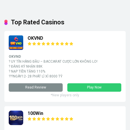
Top Rated Casinos
OKVND
OKVND
? UY TÍN HÀNG ĐẦU – BACCARAT CƯỢC LỚN KHÔNG LO!
? ĐĂNG KÝ NHẬN 88K
? NẠP TIỀN TẶNG 110%
???NGÀY12- 28 PHÁT LÌ XÌ 8000 TỶ
Read Review
Play Now
*New players only
100Win