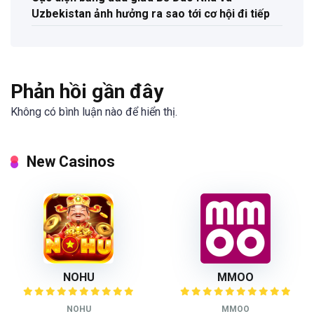
Uzbekistan ảnh hưởng ra sao tới cơ hội đi tiếp
Phản hồi gần đây
Không có bình luận nào để hiển thị.
New Casinos
NOHU
MMOO
NOHU
MMOO