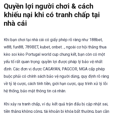
Quyền lợi người chơi & cách
khiếu nại khi có tranh chấp tại
nhà cái
Khi bạn chơi tại nhà cái có giấy phép rõ ràng như 188bet,
w88, fun88, 789BET, kubet, onbet…, ngoài cơ hội thắng thua
kèo soi kèo Portugal world cup chung kết, bạn còn có một
yếu tố rất quan trọng: quyền lợi được pháp lý bảo vệ nhất
định. Các đơn vị được CAGAYAN, PAGCOR, MGA cấp phép
buộc phải có chính sách bảo vệ người dùng, quy định rõ ràng
về tỷ lệ cược, cách tính tiền, giới hạn cược, quy trình xử lý lỗi
hệ thống, bảo mật thông tin cá nhân.
Khi xảy ra tranh chấp, ví dụ: kết quả trận đấu bị cập nhật sai,
tiền thắng không cộng, tài khoản bị khóa bất thường, bạn cần