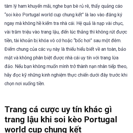
tâm lý ham khuyến mãi, nghe bạn bè rủ rê, thấy quảng cáo
“soi kèo Portugal world cup chung kết” là lao vào đăng ký
ngay mà không hề kiểm tra nhà cái. Hệ quả là nạp vài chục,
vài trăm triệu vào trang lậu, đến lúc thắng thì không rút được
tiền, tài khoản bị khóa vô cớ hoặc “bốc hơi” sau một đêm.
Điểm chung của các vụ này là thiếu hiểu biết về an toàn, bảo
mật và không phân biệt được nhà cái uy tín với trang lừa
đảo. Nếu bạn không muốn mình trở thành nạn nhân tiếp theo,
hãy đọc kỹ những kinh nghiệm thực chiến dưới đây trước khi
chọn nơi xuống tiền.
Trang cá cược uy tín khác gì
trang lậu khi soi kèo Portugal
world cup chung kết