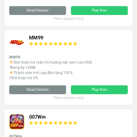
Read Review
Play Now
*New players only
MM99
MM99
Slot Hoàn trả toàn thị trường việt nam cao nhất
?Đăng Ký +388k
Thành viên mới nạp đầu tặng 100%
?Slot hoàn trả 3%
Read Review
Play Now
*New players only
007Win
007Win