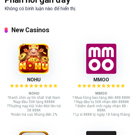
Không có bình luận nào để hiển thị.
New Casinos
NOHU
MMOO
NOHU
MMOO
?Xanh chín uy tín nhất Việt Nam
? Mưa hồng bao tặng đến 888.888K
?Nạp đầu 50K tặng 8888K
? Nạp đầu từ 50K nhận đến 8888K
?Thưởng nạp Hội Viên Mới lên tới
? Điểm danh mỗi ngày nhận 88 -
58.888K
888K
?Hoàn trả cực khủng đến 2%
? Lỳ xì 8888 tỷ ngày 18 hàng tháng