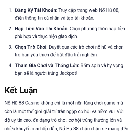
Đăng Ký Tài Khoản:
Truy cập trang web Nổ Hũ 88,
điền thông tin cá nhân và tạo tài khoản.
Nạp Tiền Vào Tài Khoản:
Chọn phương thức nạp tiền
phù hợp và thực hiện giao dịch.
Chọn Trò Chơi:
Duyệt qua các trò chơi nổ hũ và chọn
trò bạn yêu thích để bắt đầu trải nghiệm.
Tham Gia Chơi và Thắng Lớn:
Bấm spin và hy vọng
bạn sẽ là người trúng Jackpot!
Kết Luận
Nổ Hũ 88 Casino không chỉ là một nền tảng chơi game mà
còn là một thế giới giải trí tràn ngập cơ hội và niềm vui. Với
độ uy tín cao, đa dạng trò chơi, cơ hội trúng thưởng lớn và
nhiều khuyến mãi hấp dẫn, Nổ Hũ 88 chắc chắn sẽ mang đến