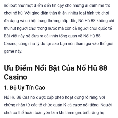
nổi bật như một điểm đến tin cậy cho những ai đam mê trò
chơi nổ hũ. Với giao diện thân thiện, nhiều loại hình trò chơi
đa dạng và cơ hội trúng thưởng hấp dẫn, Nổ Hũ 88 không chỉ
thu hút người chơi trong nước mà còn cả người chơi quốc tế.
Bài viết này sẽ đưa ra cái nhìn tổng quan về Nổ Hũ 88
Casino, cũng như lý do tại sao bạn nên tham gia vào thế giới
game này.
Ưu Điểm Nổi Bật Của Nổ Hũ 88
Casino
1. Độ Uy Tín Cao
Nổ Hũ 88 Casino được cấp phép hoạt động rõ ràng, với
chứng nhận từ các tổ chức quản lý cá cược nổi tiếng. Người
chơi có thể hoàn toàn yên tâm khi tham gia, biết rằng họ