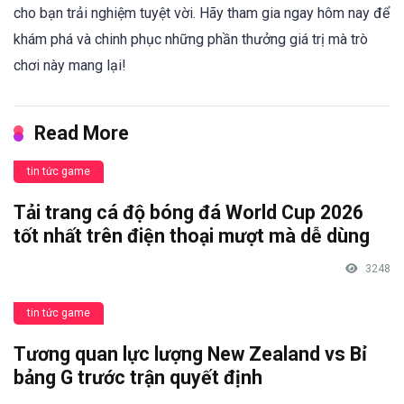
cho bạn trải nghiệm tuyệt vời. Hãy tham gia ngay hôm nay để
khám phá và chinh phục những phần thưởng giá trị mà trò
chơi này mang lại!
Read More
tin tức game
Tải trang cá độ bóng đá World Cup 2026
tốt nhất trên điện thoại mượt mà dễ dùng
3248
tin tức game
Tương quan lực lượng New Zealand vs Bỉ
bảng G trước trận quyết định