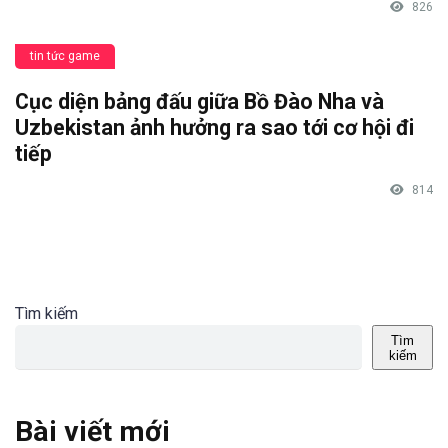
826
tin tức game
Cục diện bảng đấu giữa Bồ Đào Nha và
Uzbekistan ảnh hưởng ra sao tới cơ hội đi
tiếp
814
Tìm kiếm
Tìm
kiếm
Bài viết mới