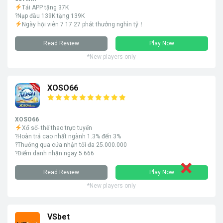
Tải APP tặng 37K
?Nạp đầu 139K tặng 139K
Ngày hội viên 7 17 27 phát thưởng nghìn tỷ！
Read Review
Play Now
*New players only
XOSO66
XOSO66
Xổ số- thể thao trực tuyến
?Hoàn trả cao nhất ngành 1.3% đến 3%
?Thưởng qua cửa nhận tối đa 25.000.000
?Điểm danh nhận ngay 5.666
Read Review
Play Now
*New players only
VSbet