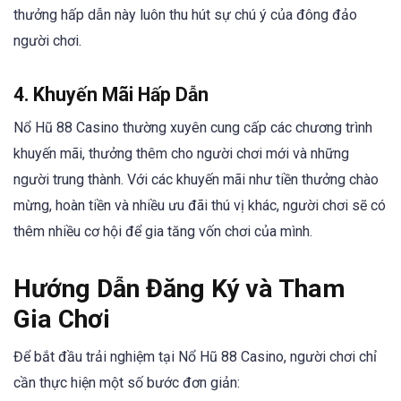
thưởng hấp dẫn này luôn thu hút sự chú ý của đông đảo
người chơi.
4. Khuyến Mãi Hấp Dẫn
Nổ Hũ 88 Casino thường xuyên cung cấp các chương trình
khuyến mãi, thưởng thêm cho người chơi mới và những
người trung thành. Với các khuyến mãi như tiền thưởng chào
mừng, hoàn tiền và nhiều ưu đãi thú vị khác, người chơi sẽ có
thêm nhiều cơ hội để gia tăng vốn chơi của mình.
Hướng Dẫn Đăng Ký và Tham
Gia Chơi
Để bắt đầu trải nghiệm tại Nổ Hũ 88 Casino, người chơi chỉ
cần thực hiện một số bước đơn giản: