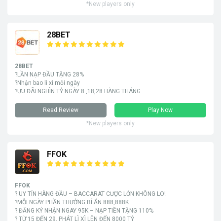
*New players only
28BET
28BET
?LẦN NẠP ĐẦU TẶNG 28%
?Nhận bao lì xì mỗi ngày
?ƯU ĐÃI NGHÌN TỶ NGÀY 8 ,18,28 HÀNG THÁNG
Read Review
Play Now
*New players only
FFOK
FFOK
? UY TÍN HÀNG ĐẦU – BACCARAT CƯỢC LỚN KHÔNG LO!
?MỖI NGÀY PHẦN THƯỞNG BÍ ẨN 888,888K
? ĐĂNG KÝ NHẬN NGAY 95K – NẠP TIỀN TẶNG 110%
? TỪ 15 ĐẾN 29, PHÁT LÌ XÌ LÊN ĐẾN 8000 TỶ