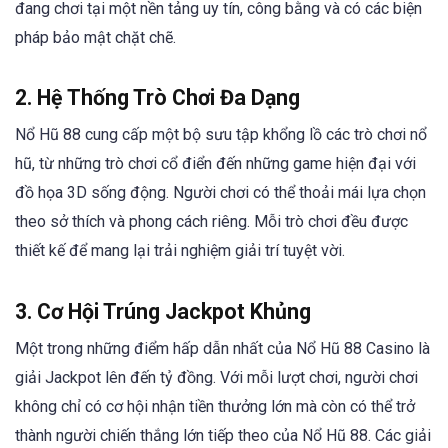
đang chơi tại một nền tảng uy tín, công bằng và có các biện
pháp bảo mật chặt chẽ.
2. Hệ Thống Trò Chơi Đa Dạng
Nổ Hũ 88 cung cấp một bộ sưu tập khổng lồ các trò chơi nổ
hũ, từ những trò chơi cổ điển đến những game hiện đại với
đồ họa 3D sống động. Người chơi có thể thoải mái lựa chọn
theo sở thích và phong cách riêng. Mỗi trò chơi đều được
thiết kế để mang lại trải nghiệm giải trí tuyệt vời.
3. Cơ Hội Trúng Jackpot Khủng
Một trong những điểm hấp dẫn nhất của Nổ Hũ 88 Casino là
giải Jackpot lên đến tỷ đồng. Với mỗi lượt chơi, người chơi
không chỉ có cơ hội nhận tiền thưởng lớn mà còn có thể trở
thành người chiến thắng lớn tiếp theo của Nổ Hũ 88. Các giải