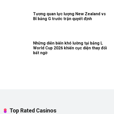
Tương quan lực lượng New Zealand vs
Bỉ bảng G trước trận quyết định
Những diễn biến khó lường tại bảng L
World Cup 2026 khiến cục diện thay đổi
bất ngờ
Top Rated Casinos