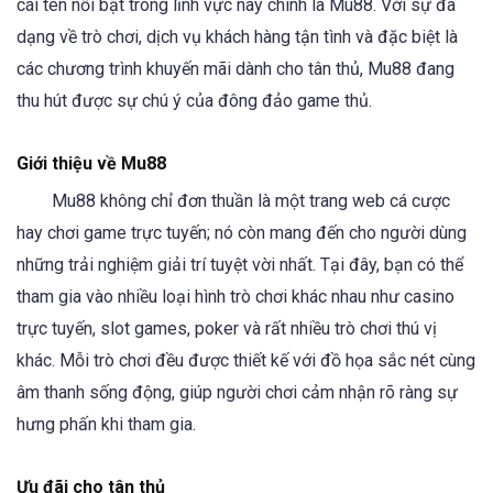
cái tên nổi bật trong lĩnh vực này chính là Mu88. Với sự đa
dạng về trò chơi, dịch vụ khách hàng tận tình và đặc biệt là
các chương trình khuyến mãi dành cho tân thủ, Mu88 đang
thu hút được sự chú ý của đông đảo game thủ.
Giới thiệu về Mu88
Mu88 không chỉ đơn thuần là một trang web cá cược
hay chơi game trực tuyến; nó còn mang đến cho người dùng
những trải nghiệm giải trí tuyệt vời nhất. Tại đây, bạn có thể
tham gia vào nhiều loại hình trò chơi khác nhau như casino
trực tuyến, slot games, poker và rất nhiều trò chơi thú vị
khác. Mỗi trò chơi đều được thiết kế với đồ họa sắc nét cùng
âm thanh sống động, giúp người chơi cảm nhận rõ ràng sự
hưng phấn khi tham gia.
Ưu đãi cho tân thủ