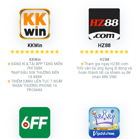
KKWin
HZ88
KKWin
HZ88
ĐĂNG KÍ & TẢI APP TẶNG MIỄN
Tham gia ngay HZ88.com
PHÍ 588K
?chỉ cần tải ứng dụng di động và
?NẠP ĐẦU 50K THƯỞNG ĐẾN
hoàn thành tất cả nhiệm vụ để
18.888K
nhận 88K VNĐ
TĐIỂM DANH LIÊN TỤC 7 NGÀY
NHẬN THƯỞNG IPHONE 16
PROMAX