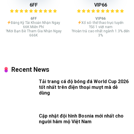
6FF
VIP66
6FF
VIP66
Đăng Ký Tài Khoản Nhận Ngay
Xổ số- thể thao trực tuyến
66K Miễn Phí
?Số 1 việt nam
?Mời Bạn Bè Tham Gia Nhận Ngay
?Hoàn trả cao nhất ngành 1.3% đến
666K
3%
Recent News
Tải trang cá độ bóng đá World Cup 2026
tốt nhất trên điện thoại mượt mà dễ
dùng
Cập nhật đội hình Bosnia mới nhất cho
người hâm mộ Việt Nam