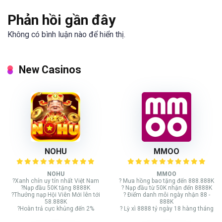
Phản hồi gần đây
Không có bình luận nào để hiển thị.
New Casinos
NOHU
MMOO
NOHU
MMOO
?Xanh chín uy tín nhất Việt Nam
? Mưa hồng bao tặng đến 888.888K
?Nạp đầu 50K tặng 8888K
? Nạp đầu từ 50K nhận đến 8888K
?Thưởng nạp Hội Viên Mới lên tới
? Điểm danh mỗi ngày nhận 88 -
58.888K
888K
?Hoàn trả cực khủng đến 2%
? Lỳ xì 8888 tỷ ngày 18 hàng tháng