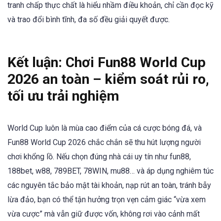
tranh chấp thực chất là hiểu nhầm điều khoản, chỉ cần đọc kỹ
và trao đổi bình tĩnh, đa số đều giải quyết được.
Kết luận: Chơi Fun88 World Cup
2026 an toàn – kiểm soát rủi ro,
tối ưu trải nghiệm
World Cup luôn là mùa cao điểm của cá cược bóng đá, và
Fun88 World Cup 2026 chắc chắn sẽ thu hút lượng người
chơi khổng lồ. Nếu chọn đúng nhà cái uy tín như fun88,
188bet, w88, 789BET, 78WIN, mu88… và áp dụng nghiêm túc
các nguyên tắc bảo mật tài khoản, nạp rút an toàn, tránh bẫy
lừa đảo, bạn có thể tận hưởng trọn vẹn cảm giác “vừa xem
vừa cược” mà vẫn giữ được vốn, không rơi vào cảnh mất