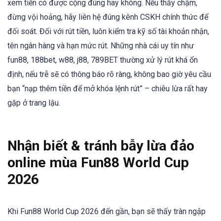
xem tiền có được cộng đúng hay không. Nếu thấy chậm,
đừng vội hoảng, hãy liên hệ đúng kênh CSKH chính thức để
đối soát. Đối với rút tiền, luôn kiểm tra kỹ số tài khoản nhận,
tên ngân hàng và hạn mức rút. Những nhà cái uy tín như
fun88, 188bet, w88, j88, 789BET thường xử lý rút khá ổn
định, nếu trễ sẽ có thông báo rõ ràng, không bao giờ yêu cầu
bạn “nạp thêm tiền để mở khóa lệnh rút” – chiêu lừa rất hay
gặp ở trang lậu.
Nhận biết & tránh bẫy lừa đảo
online mùa Fun88 World Cup
2026
Khi Fun88 World Cup 2026 đến gần, bạn sẽ thấy tràn ngập