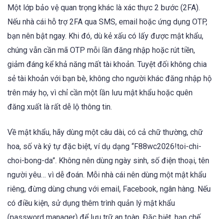
Một lớp bảo vệ quan trọng khác là xác thực 2 bước (2FA).
Nếu nhà cái hỗ trợ 2FA qua SMS, email hoặc ứng dụng OTP,
bạn nên bật ngay. Khi đó, dù kẻ xấu có lấy được mật khẩu,
chúng vẫn cần mã OTP mỗi lần đăng nhập hoặc rút tiền,
giảm đáng kể khả năng mất tài khoản. Tuyệt đối không chia
sẻ tài khoản với bạn bè, không cho người khác đăng nhập hộ
trên máy họ, vì chỉ cần một lần lưu mật khẩu hoặc quên
đăng xuất là rất dễ lộ thông tin.
Về mật khẩu, hãy dùng một câu dài, có cả chữ thường, chữ
hoa, số và ký tự đặc biệt, ví dụ dạng “F88wc2026!toi-chi-
choi-bong-da”. Không nên dùng ngày sinh, số điện thoại, tên
người yêu… vì dễ đoán. Mỗi nhà cái nên dùng một mật khẩu
riêng, đừng dùng chung với email, Facebook, ngân hàng. Nếu
có điều kiện, sử dụng thêm trình quản lý mật khẩu
(password manager) để lưu trữ an toàn. Đặc biệt, hạn chế