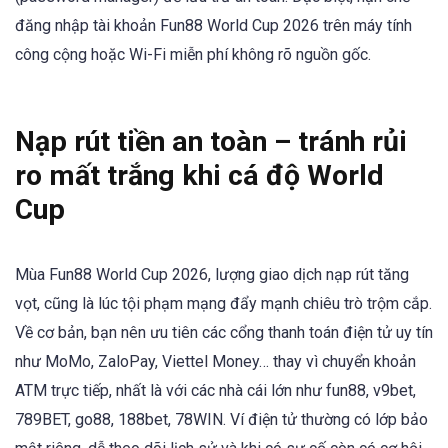
đăng nhập tài khoản Fun88 World Cup 2026 trên máy tính
công cộng hoặc Wi-Fi miễn phí không rõ nguồn gốc.
Nạp rút tiền an toàn – tránh rủi
ro mất trắng khi cá độ World
Cup
Mùa Fun88 World Cup 2026, lượng giao dịch nạp rút tăng
vọt, cũng là lúc tội phạm mạng đẩy mạnh chiêu trò trộm cắp.
Về cơ bản, bạn nên ưu tiên các cổng thanh toán điện tử uy tín
như MoMo, ZaloPay, Viettel Money… thay vì chuyển khoản
ATM trực tiếp, nhất là với các nhà cái lớn như fun88, v9bet,
789BET, go88, 188bet, 78WIN. Ví điện tử thường có lớp bảo