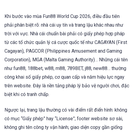
Khi bước vào mùa Fun88 World Cup 2026, điều đầu tiên
phải phân biệt rõ: nhà cái uy tín và trang lậu khác nhau như
trời với vực. Nhà cái chuẩn bài phải có giấy phép hợp pháp
từ các tổ chức quản lý cá cược quốc tế như CAGAYAN (First
Cagayan), PAGCOR (Philippines Amusement and Gaming
Corporation), MGA (Malta Gaming Authority)… Những cái tên
như fun88, 188bet, w88, m88, 789BET, j88, new88… thường
công khai số giấy phép, cơ quan cấp và năm hiệu lực ngay
trên website. Đây là nền tảng pháp lý bảo vệ người chơi, đặc
biệt khi có tranh chấp.
Ngược lại, trang lậu thường có vài điểm rất điển hình: không
có mục “Giấy phép” hay “License”; footer website sơ sài,
không ghi tên công ty vận hành; giao diện copy gần giống