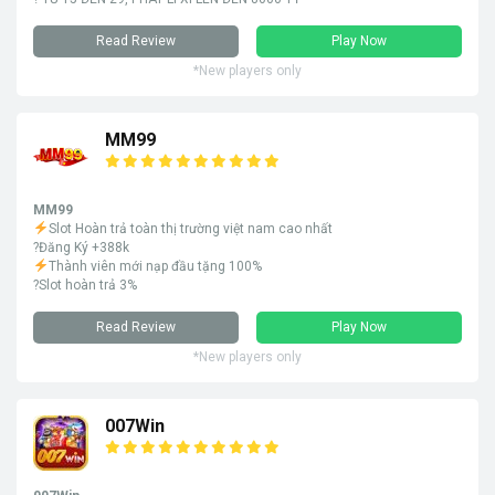
Read Review
Play Now
*New players only
MM99
MM99
Slot Hoàn trả toàn thị trường việt nam cao nhất
?Đăng Ký +388k
Thành viên mới nạp đầu tặng 100%
?Slot hoàn trả 3%
Read Review
Play Now
*New players only
007Win