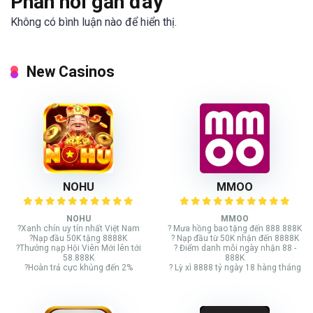
Phản hồi gần đây
Không có bình luận nào để hiển thị.
New Casinos
NOHU
MMOO
NOHU
MMOO
?Xanh chín uy tín nhất Việt Nam
? Mưa hồng bao tặng đến 888.888K
?Nạp đầu 50K tặng 8888K
? Nạp đầu từ 50K nhận đến 8888K
?Thưởng nạp Hội Viên Mới lên tới
? Điểm danh mỗi ngày nhận 88 -
58.888K
888K
?Hoàn trả cực khủng đến 2%
? Lỳ xì 8888 tỷ ngày 18 hàng tháng