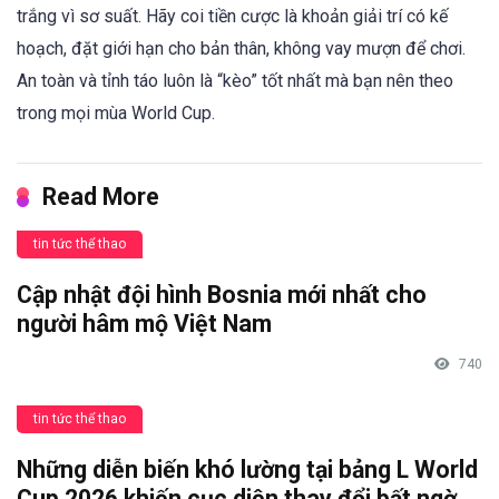
trắng vì sơ suất. Hãy coi tiền cược là khoản giải trí có kế
hoạch, đặt giới hạn cho bản thân, không vay mượn để chơi.
An toàn và tỉnh táo luôn là “kèo” tốt nhất mà bạn nên theo
trong mọi mùa World Cup.
Read More
tin tức thể thao
Cập nhật đội hình Bosnia mới nhất cho
người hâm mộ Việt Nam
740
tin tức thể thao
Những diễn biến khó lường tại bảng L World
Cup 2026 khiến cục diện thay đổi bất ngờ