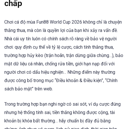
chấp
Chơi cá độ mùa Fun88 World Cup 2026 không chỉ là chuyện
thắng thua, mà còn là quyền lợi của bạn khi xảy ra vấn đề.
Nhà cái uy tín luôn có chính sách rõ ràng về bảo vệ người
chơi: quy định cụ thể về tỷ lệ cược, cách tính thắng thua,
trường hợp hủy kèo (trận hoãn, trận dừng giữa chừng…), bảo
mật dữ liệu cá nhân, chống rửa tiền, giới hạn nạp đối với
người chơi có dấu hiệu nghiện… Những điểm này thường
được công bố trong mục “Điều khoản & Điều kiện”, “Chính
sách bảo mật” trên web.
Trong trường hợp bạn nghi ngờ có sai sót, ví dụ cược đúng
nhưng hệ thống tính sai, tiền thắng không được cộng, tài
khoản bị khóa bất thường… hãy chuẩn bị đầy đủ bằng