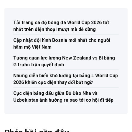
Tải trang cá độ bóng đá World Cup 2026 tốt
nhất trên điện thoại mượt mà dễ dùng
Cập nhật đội hình Bosnia mới nhất cho người
hâm mộ Việt Nam
Tương quan lực lượng New Zealand vs Bỉ bảng
G trước trận quyết định
Những diễn biến khó lường tại bảng L World Cup
2026 khiến cục diện thay đổi bất ngờ
Cục diện bảng đấu giữa Bồ Đào Nha và
Uzbekistan ảnh hưởng ra sao tới cơ hội đi tiếp