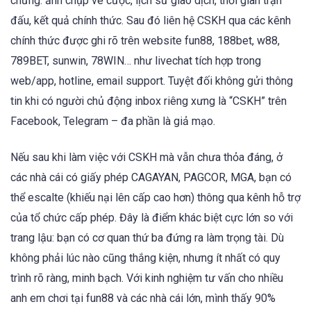
chứng: ảnh chụp vé cược, lịch sử giao dịch, thời gian trận
đấu, kết quả chính thức. Sau đó liên hệ CSKH qua các kênh
chính thức được ghi rõ trên website fun88, 188bet, w88,
789BET, sunwin, 78WIN… như livechat tích hợp trong
web/app, hotline, email support. Tuyệt đối không gửi thông
tin khi có người chủ động inbox riêng xưng là “CSKH” trên
Facebook, Telegram – đa phần là giả mạo.
Nếu sau khi làm việc với CSKH mà vẫn chưa thỏa đáng, ở
các nhà cái có giấy phép CAGAYAN, PAGCOR, MGA, bạn có
thể escalte (khiếu nại lên cấp cao hơn) thông qua kênh hỗ trợ
của tổ chức cấp phép. Đây là điểm khác biệt cực lớn so với
trang lậu: bạn có cơ quan thứ ba đứng ra làm trọng tài. Dù
không phải lúc nào cũng thắng kiện, nhưng ít nhất có quy
trình rõ ràng, minh bạch. Với kinh nghiệm tư vấn cho nhiều
anh em chơi tại fun88 và các nhà cái lớn, mình thấy 90%