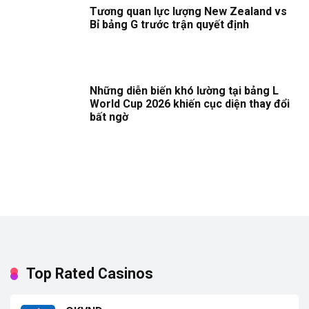
Tương quan lực lượng New Zealand vs
Bỉ bảng G trước trận quyết định
Những diễn biến khó lường tại bảng L
World Cup 2026 khiến cục diện thay đổi
bất ngờ
Top Rated Casinos