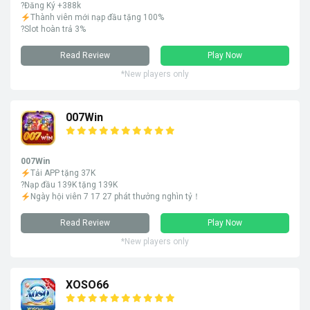
?Đăng Ký +388k
Thành viên mới nạp đầu tặng 100%
?Slot hoàn trả 3%
Read Review
Play Now
*New players only
007Win
007Win
Tải APP tặng 37K
?Nạp đầu 139K tặng 139K
Ngày hội viên 7 17 27 phát thưởng nghìn tỷ！
Read Review
Play Now
*New players only
XOSO66