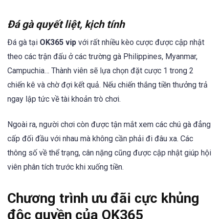
Đá gà quyết liệt, kịch tính
Đá gà tại
OK365 vip
với rất nhiều kèo cược được cập nhật
theo các trận đấu ở các trường gà Philippines, Myanmar,
Campuchia… Thành viên sẽ lựa chọn đặt cược 1 trong 2
chiến kê và chờ đợi kết quả. Nếu chiến thắng tiền thưởng trả
ngay lập tức về tài khoản trò chơi.
Ngoài ra, người chơi còn được tận mắt xem các chú gà đẳng
cấp đối đầu với nhau mà không cần phải đi đâu xa. Các
thông số về thể trạng, cân nặng cũng được cập nhật giúp hội
viên phân tích trước khi xuống tiền.
Chương trình ưu đãi cực khủng
độc quyền của OK365