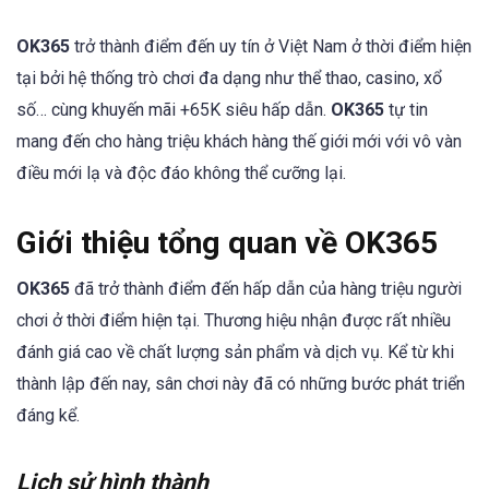
OK365
trở thành điểm đến uy tín ở Việt Nam ở thời điểm hiện
tại bởi hệ thống trò chơi đa dạng như thể thao, casino, xổ
số… cùng khuyến mãi +65K siêu hấp dẫn.
OK365
tự tin
mang đến cho hàng triệu khách hàng thế giới mới với vô vàn
điều mới lạ và độc đáo không thể cưỡng lại.
Giới thiệu tổng quan về OK365
OK365
đã trở thành điểm đến hấp dẫn của hàng triệu người
chơi ở thời điểm hiện tại. Thương hiệu nhận được rất nhiều
đánh giá cao về chất lượng sản phẩm và dịch vụ. Kể từ khi
thành lập đến nay, sân chơi này đã có những bước phát triển
đáng kể.
Lịch sử hình thành