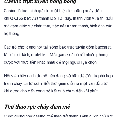
Casino trực tuyến nóng bỏng
Casino là loại hình giải trí xuất hiện từ những ngày đầu
khi
OK365 bet
vừa thành lập. Tại đây, thành viên vừa thi đấu
mà cảm giác sự chân thật, sắc nét từ âm thanh, hình ảnh của
hệ thống.
Các trò chơi đang hot tại sòng bạc trực tuyến gồm baccarat,
tài xỉu, xì dách, roulette…. Mỗi game sẽ có rất nhiều phòng
cược với mức tiền khác nhau để mọi người lựa chọn.
Hội viên hãy canh đo số tiền đang sở hữu để đầu tư phù hợp
tránh cháy túi từ sớm. Bởi thời gian diễn ra một ván đầu từ
khi cược cho đến công bố kết quả chưa đến vài phút.
Thể thao rực cháy đam mê
Cũng giống như casino, thể thao trở thành sảnh cược chủ lực