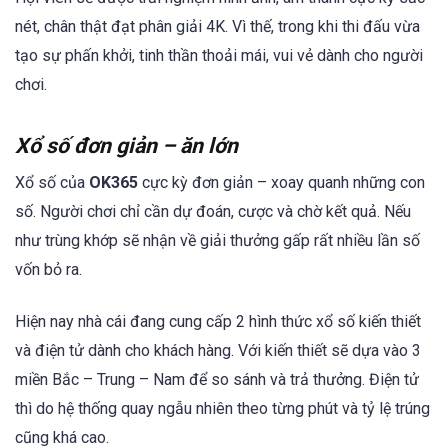
nét, chân thật đạt phân giải 4K. Vì thế, trong khi thi đấu vừa
tạo sự phấn khởi, tinh thần thoải mái, vui vẻ dành cho người
chơi.
Xổ số đơn giản – ăn lớn
Xổ số của
OK365
cực kỳ đơn giản – xoay quanh những con
số. Người chơi chỉ cần dự đoán, cược và chờ kết quả. Nếu
như trùng khớp sẽ nhận về giải thưởng gấp rất nhiều lần số
vốn bỏ ra.
Hiện nay nhà cái đang cung cấp 2 hình thức xổ số kiến thiết
và điện tử dành cho khách hàng. Với kiến thiết sẽ dựa vào 3
miền Bắc – Trung – Nam để so sánh và trả thưởng. Điện tử
thì do hệ thống quay ngẫu nhiên theo từng phút và tỷ lệ trúng
cũng khá cao.