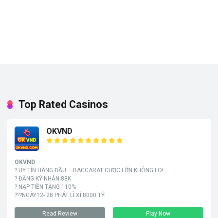
Top Rated Casinos
OKVND
OKVND
? UY TÍN HÀNG ĐẦU – BACCARAT CƯỢC LỚN KHÔNG LO!
? ĐĂNG KÝ NHẬN 88K
? NẠP TIỀN TẶNG 110%
???NGÀY12- 28 PHÁT LÌ XÌ 8000 TỶ
Read Review
Play Now