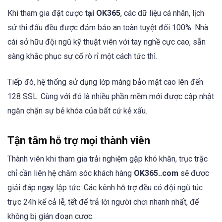
Khi tham gia đặt cược
tại OK365
, các dữ liệu cá nhân, lịch
sử thi đấu đều được đảm bảo an toàn tuyệt đối 100%. Nhà
cái sở hữu đội ngũ kỹ thuật viên với tay nghề cực cao, sẵn
sàng khắc phục sự cố rò rỉ một cách tức thì.
Tiếp đó, hệ thống sử dụng lớp màng bảo mật cao lên đến
128 SSL. Cùng với đó là nhiều phần mềm mới được cập nhật
ngăn chặn sự bẻ khóa của bất cứ kẻ xấu.
Tận tâm hỗ trợ mọi thành viên
Thành viên khi tham gia trải nghiệm gặp khó khăn, trục trặc
chỉ cần liên hệ chăm sóc khách hàng
OK365..com
sẽ được
giải đáp ngay lập tức. Các kênh hỗ trợ đều có đội ngũ túc
trực 24h kể cả lễ, tết để trả lời người chơi nhanh nhất, để
không bị gián đoạn cược.