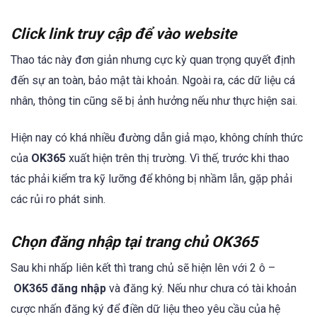
Click link truy cập để vào website
Thao tác này đơn giản nhưng cực kỳ quan trọng quyết định
đến sự an toàn, bảo mật tài khoản. Ngoài ra, các dữ liệu cá
nhân, thông tin cũng sẽ bị ảnh hưởng nếu như thực hiện sai.
Hiện nay có khá nhiều đường dẫn giả mạo, không chính thức
của
OK365
xuất hiện trên thị trường. Vì thế, trước khi thao
tác phải kiểm tra kỹ lưỡng để không bị nhầm lẫn, gặp phải
các rủi ro phát sinh.
Chọn đăng nhập tại trang chủ OK365
Sau khi nhấp liên kết thì trang chủ sẽ hiện lên với 2 ô –
OK365 đăng nhập
và đăng ký. Nếu như chưa có tài khoản
cược nhấn đăng ký để điền dữ liệu theo yêu cầu của hệ