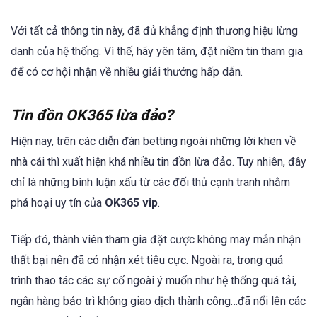
Với tất cả thông tin này, đã đủ khẳng định thương hiệu lừng
danh của hệ thống. Vì thế, hãy yên tâm, đặt niềm tin tham gia
để có cơ hội nhận về nhiều giải thưởng hấp dẫn.
Tin đồn OK365 lừa đảo?
Hiện nay, trên các diễn đàn betting ngoài những lời khen về
nhà cái thì xuất hiện khá nhiều tin đồn lừa đảo. Tuy nhiên, đây
chỉ là những bình luận xấu từ các đối thủ cạnh tranh nhằm
phá hoại uy tín của
OK365 vip
.
Tiếp đó, thành viên tham gia đặt cược không may mắn nhận
thất bại nên đã có nhận xét tiêu cực. Ngoài ra, trong quá
trình thao tác các sự cố ngoài ý muốn như hệ thống quá tải,
ngân hàng bảo trì không giao dịch thành công…đã nổi lên các