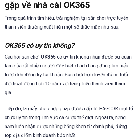
gặp về nhà cái OK365
Trong quá trình tìm hiểu, trải nghiệm tại sân chơi trực tuyến
thành viên thường xuất hiện một số thắc mắc như sau:
OK365 có uy tín không?
Câu hỏi sân chơi
OK365
có uy tín không nhận được sự quan
tâm của rất nhiều người đặc biệt khách hàng đang tìm hiểu
trước khi đăng ký tài khoản. Sân chơi trực tuyến đã có tuổi
đời hoạt động hơn 10 năm với hàng triệu thành viên tham
gia.
Tiếp đó, là giấy phép hợp pháp được cấp từ PAGCOR một tổ
chức uy tín trong lĩnh vực cá cược thế giới. Ngoài ra, hằng
năm luôn nhận được những bằng khen từ chính phủ, đứng
top địa điểm kinh doanh bậc nhất.