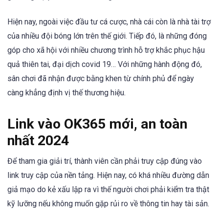
Hiện nay, ngoài việc đầu tư cá cược, nhà cái còn là nhà tài trợ
của nhiều đội bóng lớn trên thế giới. Tiếp đó, là những đóng
góp cho xã hội với nhiều chương trình hỗ trợ khắc phục hậu
quả thiên tai, đại dịch covid 19… Với những hành động đó,
sân chơi đã nhận được bằng khen từ chính phủ để ngày
càng khẳng định vị thế thương hiệu.
Link vào OK365 mới, an toàn
nhất 2024
Để tham gia giải trí, thành viên cần phải truy cập đúng vào
link truy cập của nền tảng. Hiện nay, có khá nhiều đường dẫn
giả mạo do kẻ xấu lập ra vì thế người chơi phải kiểm tra thật
kỹ lưỡng nếu không muốn gặp rủi ro về thông tin hay tài sản.