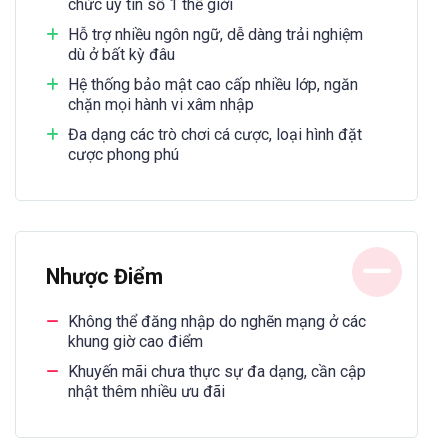
chức uy tín số 1 thế giới
Hỗ trợ nhiều ngôn ngữ, dễ dàng trải nghiệm
dù ở bất kỳ đâu
Hệ thống bảo mật cao cấp nhiều lớp, ngăn
chặn mọi hành vi xâm nhập
Đa dạng các trò chơi cá cược, loại hình đặt
cược phong phú
Nhược Điểm
Không thể đăng nhập do nghẽn mạng ở các
khung giờ cao điểm
Khuyến mãi chưa thực sự đa dạng, cần cập
nhật thêm nhiều ưu đãi